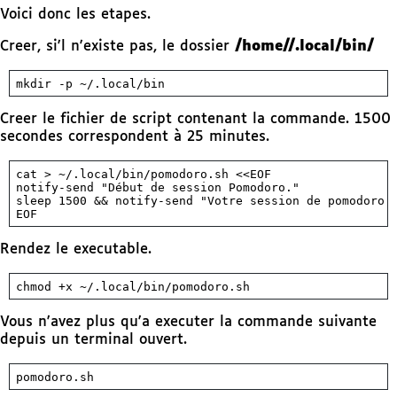
Voici donc les etapes.
Creer, si'l n'existe pas, le dossier
/home/
/.local/bin/
mkdir
 -
p
 ~/.local/bin
Creer le fichier de script contenant la commande. 1500
secondes correspondent à 25 minutes.
cat
 >
 ~/.local/bin/pomodoro.sh
 <<
EOF
notify-send "Début de session Pomodoro."
sleep 1500 && notify-send "Votre session de pomodoro 
EOF
Rendez le executable.
chmod
 +x
 ~/.local/bin/pomodoro.sh
Vous n'avez plus qu'a executer la commande suivante
depuis un terminal ouvert.
pomodoro.sh