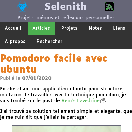
Selenith
Projets, mémos et reflexions personnelles
Accueil
Articles
Projets
Notes
Liens
A propos
Rechercher
Pomodoro facile avec
ubuntu
Publié le
07/01/2020
En cherchant une application ubuntu pour structurer
ma facon de travailler avec la technique pomodoro, je
suis tombé sur le post de
Rem's Lavedrine
.
J'ai trouvé sa solution tellement simple et elegante, que
je me suis dit que j'allais la partager.