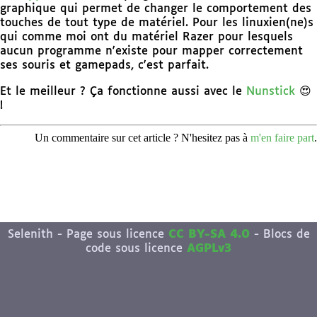
graphique qui permet de changer le comportement des
touches de tout type de matériel. Pour les linuxien(ne)s
qui comme moi ont du matériel Razer pour lesquels
aucun programme n'existe pour mapper correctement
ses souris et gamepads, c'est parfait.
Et le meilleur ? Ça fonctionne aussi avec le
Nunstick
😍
!
Un commentaire sur cet article ? N'hesitez pas à
m'en faire part
.
Selenith - Page sous licence
CC BY-SA 4.0
- Blocs de
code sous licence
AGPLv3